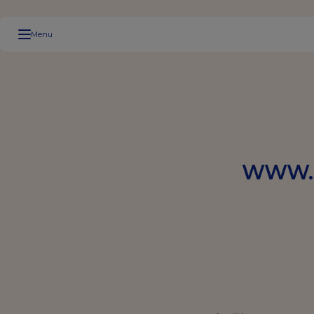
Menu
ام موقع WWW.LESAFFRE-