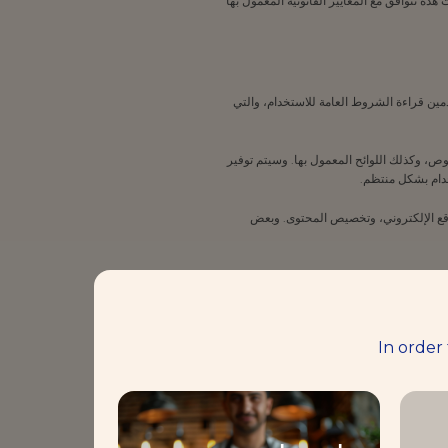
خارج الإمارات العربية المتحدة. وتضمن شركة Lesaffre أن عمليات نقل البيانات هذه تتوافق مع المعايير القانونية المعمول بها
دمين قراءة الشروط العامة للاستخدام، والتي
ف الموقع، على وجه الخصوص، وكذلك اللوائح المعمول بها. وسيتم توفير
دام بشكل منتظم.
على الموقع الإلكتروني، وتخصيص المحتوى. وبعض
وفقًا لسياسة ملفات تعريف الارتبا الخاصة بنا.
lesa
] في أي وقت من خلال الوصول إلى
ارتباط الخاصة بنا.
In order
لسياسة ملفات تعريف الارتباط
الخاصة بنا. ويجوز للمستخدم تعديل تفضيلات ملفات تعريف الارتباط أو سحب الموافقة عن طريق الاتصال بـ [Email : lesaffremeea@leasaffre.com] في أي وقت من خلال الوصول إلى
ف الارتباط
الخاصة بنا.