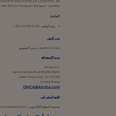
 Péri 59700 Marcq-en-Baroeul. “Lesaffre”
التواصل
:
رقم الهاتف: 00 61 81 20 3 33 +
مدير النشر
Laurent Groux، مدير التسويق
مزود الاستضافة
.Kinsta Inc
8605 Santa Monica Blvd #92581
West Hollywood, CA 90069
United States
DMCA@kinsta.com
قائمة المشركين
تصميم الموقع الإلكتروني: BLAAAZ – 73 bis bd d’Armentières – 59100 Roubaix (www.blaaaz.com)