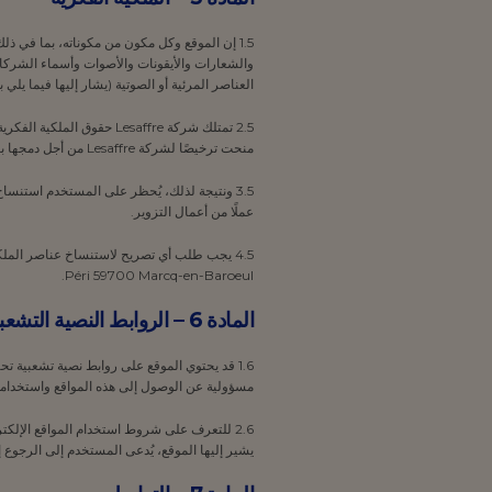
1.5 إن الموقع وكل مكون من مكوناته، بما في 
والشعارات والأيقونات والأصوات وأسماء الشركات
العناصر المرئية أو الصوتية (يشار إليها فيما يلي
منحت ترخيصًا لشركة Lesaffre من أجل دمجها بشكل مباشر أو غير مباشر في الموقع.
عملًا من أعمال التزوير.
Péri 59700 Marcq-en-Baroeul.
المادة 6 – الروابط النصية التشعبية
مسؤولية عن الوصول إلى هذه المواقع واستخدامها
يشير إليها الموقع، يُدعى المستخدم إلى الرجوع إ