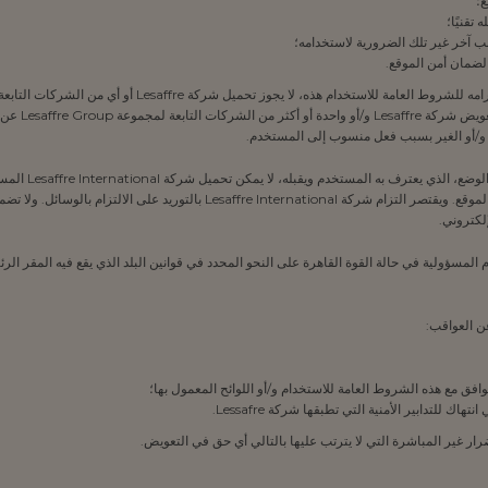
ع؛
تقنيًا؛
بب آخر غير تلك الضرورية لاستخدامه؛
على العكس من ذ
 و/أو الغير بسبب فعل منسوب إلى المستخدم.
3.4 يتم توفير المو
لكتروني.
وافق مع هذه الشروط العامة للاستخدام و/أو اللوائح المعمول بها؛
ك للتدابير الأمنية التي تطبقها شركة Lessafre.