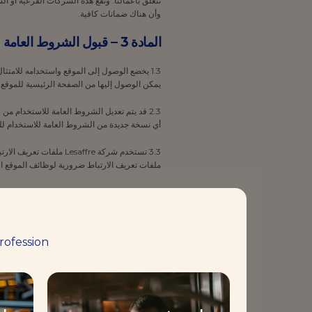
وأن هناك ضمانات كافية.
المادة 3 – قبول الشروط العامة للاستخدام وتعديلها
1.3 يخضع الوصول إلى الموقع واستخدامه للامت
يمكن الوصول إليها من الصفحة الرئيسية للموق
أي نسخة جديدة من الشروط العامة للاستخدام ل
3.3 تستخدم شركة affre
ملفات تعريف الارتباط ضرورية لوظائف الموقع الإل
4.3 من خلال الاستمرار في الوصول إلى هذا ال
ويجوز للمستخدم تعديل تفضيلات ملفات تعريف الارتب
إعدادات المتصفح الخاص بك أو أداة تفضيلات ملفا
rofession
3.3 يخضع استخدام الموقع أيضًا لسياسة الخصوصية، التي توضح كيفية جمع البيانات الشخصية واستخدامها وتخزينها وحمايتها. ونشجع المستخدمين على قراءة سياسة الخصوصية المتاحة على.
4.3 من خلال الاستمرار في الوصول إلى هذا الموقع الإلكتروني واستخدامه، يوافق المستخدم على استخدام ملفات تعريف الارتباط غير الأساسية وفقًا
إعدادات المتصفح الخاص بك أو أداة تفضيلات ملفا