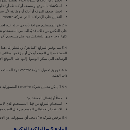
الإضرار أو إعاقة أو تشويه الأداء السليم للموق
استكشاف الموقع أو مسحه أو كشطه أو تحليله 
اختبار ضعف الموقع أو أدائه أو وظائفه لأي س
التحايل على الإجراءات التي شركة Lesaffre لضمان أمن الموقع.
كلها أو جزء منها للتشكيك من قبل مستخدم آخر
الوظائف التي يمكن الوصول إليها على الموقع الإ
ذات الصلة.
5.4 لا يمكن تحميل شركة Lesaffre المسؤولية عن العواقب:
خطأ أو إهمال المستخدم؛
استخدام الموقع من قِبل المستخدم الذي لا يت
الاستخدام الاحتيالي للموقع من قبل الغير، في انتها
6.4 ترفض شركة Lessafre أي مسؤولية عن الأضرار غير المباشرة التي لا يترتب عليها بالتالي أي حق في التعويض.
المادة 5 – الملكية الفكرية