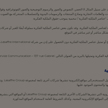
ذلك على سبيل المثال لا الحصر، النصوص والصور والرسوم التوضيحية والصور الفوتوغرافية وقوا
 والعلامات التجارية ونماذج المنتجات والرسومات اليدوية والتسلسلات المتحركة مع الصوت أو
 بـ “عناصر الملكية الفكرية”) محمية بموجب حقوق الملكية الفكرية.
3.5
4.5 يجب طلب أي تصريح لاستنساخ عناصر الملكية الفكرية وتمثيلها بالبريد من العنوان
 والمحتوى الموجود عليها.
لى المواقع الإلكترونية المعنية، وكذلك الشروط العامة لاستخدام المواقع المذكورة.