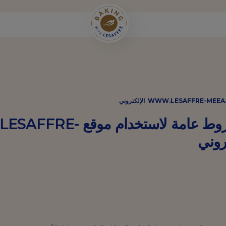
معلومات قانونية وشروط عامة لاستخد