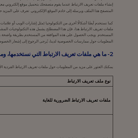
إنشاء ملفات تعريف الارتباط عندما يقوم متصفحك بتحميل موقع إلكتروني معي
المتصفح هذا الملف ويرسله إلى خادم الموقع الإلكتروني. تعرف على المزيد 
كما نستخدم أيضًا أشكالًا أخرى من التكنولوجيا (مثل إشارات الويب أو علامات
ملفات تعريف الارتباط هذا، فإن هذا المصطلح يشمل هذه التكنولوجيات المشابه
المستخدم. ويجب الحصول على هذه الموافقة من المستخدم بطريقة واضحة وبس
المعلومات حول ممارسات الخصوصية لدينا، يُرجى الرجوع إلى إشعار الخصوص
2-
ما هي ملفات تعريف الارتباط التي نستخدمها، وما
يمكنك العثور على مزيد من المعلومات حول ملفات تعريف الارتباط الفردية ال
نوع ملف تعريف الارتباط
ملفات تعريف الارتباط الضرورية للغاية