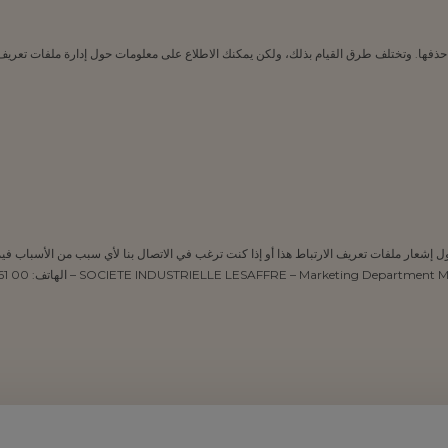
ذفها. وتختلف طرق القيام بذلك، ولكن يمكنك الاطلاع على معلومات حول إدارة ملفات تعريف ال
Lesaffre Interna. إذا كانت لديك أسئلة حول إشعار ملفات تعريف الارتباط هذا أو إذا كنت ترغب في الاتصال بنا لأي س
SOCIETE INDUSTRIELLE LESAFFRE – Ma – الهاتف: 00 61 81 20 3(0) 33+ – Email :