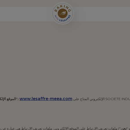
www.lesaffre-meea.com
(“
الموقع الإل
نحن
“) ملفات تعريف الارتباط على الموقع الإلكتروني. ملفات تعريف الارتباط هي عبارة عن مست