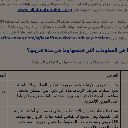
ن. ويرسل الموقع الإلكتروني المعلومات إلى المتصفح الذي يقوم بدوره بإنشاء ملف نصي. وفي
www.allaboutcookies.org
حول استخدام ملفات تعريف الارتباط على
.
 البكسل) التي تخدم غرضًا مشابهًا لملفات تعريف الارتباط، والتي تسمح لنا بمراقبة موقعنا ا
ة. وإذا تم تعديل الغرض من معالجة البيانات الشخصية بشكل كبير، فإن قانون حماية البيانات
يطة ولا لبس فيها ويجب تسجيل هذه الموافقة ويجب أن يكون المراقب قادرًا على إثبات ا
esaffre-meea.com/ar/lesaffre-website-privacy-notice
ية الخاص بنا
 هي المعلومات التي تجمعها وما هي مدة تخزينها؟
أخرى التي نستخدمها والأغراض التي نستخدمها من أجلها في الجدول أدناه:
الغرض
المد
ملفات تعريف الارتباط هذه ضرورية لتمكين الوظائف الأساسية.
بدون ملفات تعريف الارتباط هذه، لن يكون من الممكن تسجيل
13 شهرًا
موافقتك أو رفضك فيما يتعلق باستخدام ملفات تعريف الارتباط
على الموقع الإلكتروني.
تساعدنا ملفات تعريف الارتباط هذه على تحسين أو أمثَلة التجربة
التي نقدمها. وهي تسمح لنا بقياس كيفية تفاعل الزوار مع موقعنا
الإلكتروني ونستخدم هذه المعلومات لتحسين تجربة المستخدم
وأداء الموقع الإلكتروني.