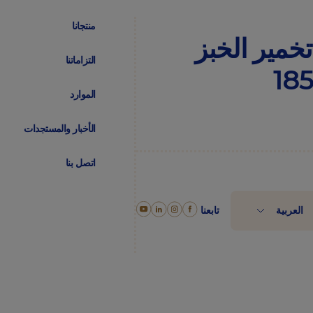
منتجانا
تخمير
الخبز
التزاماتنا
الموارد
الأخبار والمستجدات
اتصل بنا
تابعنا
العربية