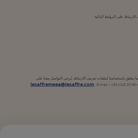
ارتباط على الروابط التالية:
بب من الأسباب فيما يتعلق باستخدامنا لملفات تعريف الارتباط، يُرجى التواصل معنا على
lesaffremeea@lesaffre.com