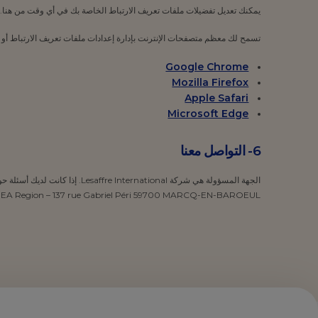
يمكنك تعديل تفضيلات ملفات تعريف الارتباط الخاصة بك في أي وقت من هنا.
تسمح لك معظم متصفحات الإنترنت بإدارة إعدادات ملفات تعريف الارتباط أو ح
Google Chrome
Mozilla Firefox
Apple Safari
Microsoft Edge
6-
التواصل معنا
الجهة المسؤولة هي شركة tional
rketing Department MEA Region – 137 rue Gabriel Péri 59700 MARCQ-EN-BAROEUL