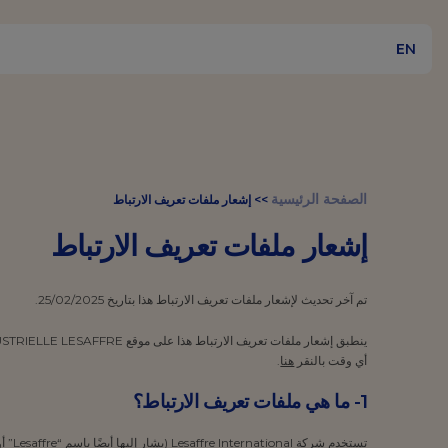
EN
الصفحة الرئيسية
>>
إشعار ملفات تعريف الارتباط
إشعار ملفات تعريف الارتباط
تم آخر تحديث لإشعار ملفات تعريف الارتباط هذا بتاريخ 25/02/2025.
ينطبق إشعار ملفات تعريف الارتباط هذا على موقع SOCIETE INDUSTRIELLE LESAFFRE الإلكتروني المتاح على
أي وقت بالنقر
هنا
.
1- ما هي ملفات تعريف الارتباط؟
تستخدم شركة Lesaffre International (يشار إليها أيضًا باسم “Lesaffre” أو “