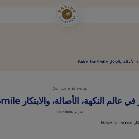
 والابتكار Bake for Smile
Our commitments
لم النكهة، الأصالة، والابتكار Bake for Smile
نُشر في
2024/08/16