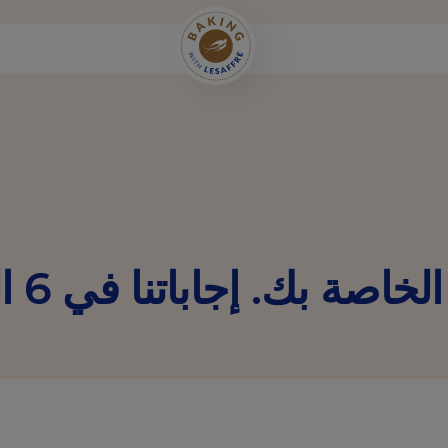
الخاصة بك
. إجاباتنا في 6 التزامات